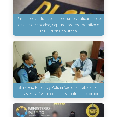
Prisión preventiva contra presuntos traficantes de
tres kilos de cocaína, capturados tras operativo de
la DLCN en Choluteca
Ministerio Público y Policía Nacional trabajan en
líneas estratégicas conjuntas contra la extorsión