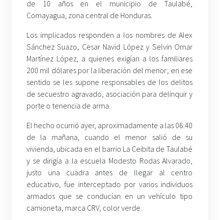
de 10 años en el municipio de Taulabé,
Comayagua, zona central de Honduras.
Los implicados responden a los nombres de Alex
Sánchez Suazo, Cesar Navid López y Selvin Omar
Martínez López, a quienes exigían a los familiares
200 mil dólares por la liberación del menor; en ese
sentido se les supone responsables de los delitos
de secuestro agravado, asociación para delinquir y
porte o tenencia de arma.
El hecho ocurrió ayer, aproximadamente a las 06:40
de la mañana, cuando el menor salió de su
vivienda, ubicada en el barrio La Ceibita de Taulabé
y se dirigía a la escuela Modesto Rodas Alvarado,
justo una cuadra antes de llegar al centro
educativo, fue interceptado por varios individuos
armados que se conducían en un vehículo tipo
camioneta, marca CRV, color verde.