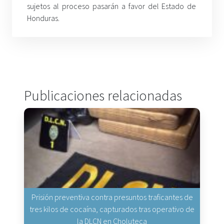
sujetos al proceso pasarán a favor del Estado de
Honduras.
Publicaciones relacionadas
Prisión preventiva contra presuntos traficantes de
tres kilos de cocaína, capturados tras operativo de
la DLCN en Choluteca