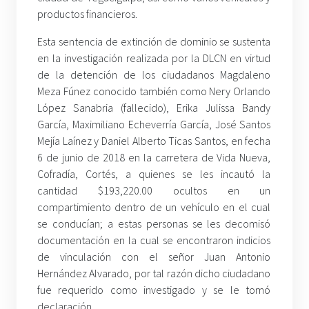
productos financieros.
Esta sentencia de extinción de dominio se sustenta
en la investigación realizada por la DLCN en virtud
de la detención de los ciudadanos Magdaleno
Meza Fúnez conocido también como Nery Orlando
López Sanabria (fallecido), Erika Julissa Bandy
García, Maximiliano Echeverría García, José Santos
Mejía Laínez y Daniel Alberto Ticas Santos, en fecha
6 de junio de 2018 en la carretera de Vida Nueva,
Cofradía, Cortés, a quienes se les incautó la
cantidad $193,220.00 ocultos en un
compartimiento dentro de un vehículo en el cual
se conducían; a estas personas se les decomisó
documentación en la cual se encontraron indicios
de vinculación con el señor Juan Antonio
Hernández Alvarado, por tal razón dicho ciudadano
fue requerido como investigado y se le tomó
declaración.