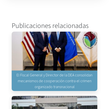
Publicaciones relacionadas
El Fiscal General y Director de la DEA consolidan
mecanismos de cooperación contra el crimen
organizado transnacional