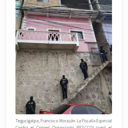
Tegucigalpa, Francisco Morazán. La Fiscalía Especial
Contra el Crimen Organizado (FESCCO) logró el