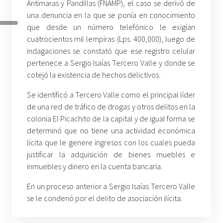
Antimaras y Pandillas (FNAMP), el caso se derivó de
una denuncia en la que se ponía en conocimiento
que desde un número telefónico le exigían
cuatrocientos mil lempiras (Lps. 400,000), luego de
indagaciones se constató que ese registro celular
pertenece a Sergio Isaías Tercero Valle y donde se
cotejó la existencia de hechos delictivos.
Se identificó a Tercero Valle como el principal líder
de una red de tráfico de drogas y otros delitos en la
colonia El Picachito de la capital y de igual forma se
determinó que no tiene una actividad económica
lícita que le genere ingresos con los cuales pueda
justificar la adquisición de bienes muebles e
inmuebles y dinero en la cuenta bancaria.
En un proceso anterior a Sergio Isaías Tercero Valle
se le condenó por el delito de asociación ilícita.