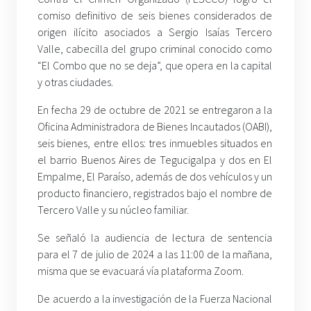
comiso definitivo de seis bienes considerados de
origen ilícito asociados a Sergio Isaías Tercero
Valle, cabecilla del grupo criminal conocido como
“El Combo que no se deja”, que opera en la capital
y otras ciudades.
En fecha 29 de octubre de 2021 se entregaron a la
Oficina Administradora de Bienes Incautados (OABI),
seis bienes, entre ellos: tres inmuebles situados en
el barrio Buenos Aires de Tegucigalpa y dos en El
Empalme, El Paraíso, además de dos vehículos y un
producto financiero, registrados bajo el nombre de
Tercero Valle y su núcleo familiar.
Se señaló la audiencia de lectura de sentencia
para el 7 de julio de 2024 a las 11:00 de la mañana,
misma que se evacuará vía plataforma Zoom.
De acuerdo a la investigación de la Fuerza Nacional