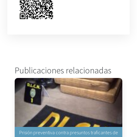
Publicaciones relacionadas
Prisión preventiva contra presuntos traficantes de