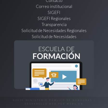
Contacto
Correo institucional
SIGEFI
SIGEFI Regionales
Transparencia
Solicitud de Necesidades Regionales
Solicitud de Necesidades
©2026 MINISTERIO PÚBLICO DE HONDURAS |
DESARROLLO WEB POR
WEBS.HN