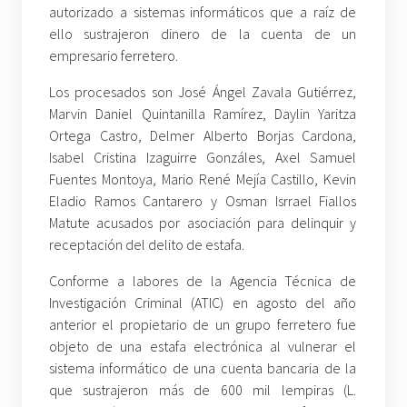
autorizado a sistemas informáticos que a raíz de
ello sustrajeron dinero de la cuenta de un
empresario ferretero.
Los procesados son José Ángel Zavala Gutiérrez,
Marvin Daniel Quintanilla Ramírez, Daylin Yaritza
Ortega Castro, Delmer Alberto Borjas Cardona,
Isabel Cristina Izaguirre Gonzáles, Axel Samuel
Fuentes Montoya, Mario René Mejía Castillo, Kevin
Eladio Ramos Cantarero y Osman Isrrael Fiallos
Matute acusados por asociación para delinquir y
receptación del delito de estafa.
Conforme a labores de la Agencia Técnica de
Investigación Criminal (ATIC) en agosto del año
anterior el propietario de un grupo ferretero fue
objeto de una estafa electrónica al vulnerar el
sistema informático de una cuenta bancaria de la
que sustrajeron más de 600 mil lempiras (L.