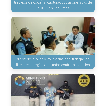
tres kilos de cocaína, capturados tras operativo de
la DLCN en Choluteca
Ministerio Público y Policía Nacional trabajan en
líneas estratégicas conjuntas contra la extorsión