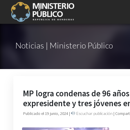
Noticias | Ministerio Público
MP logra condenas de 96 años d
expresidente y tres jóvenes e
Publicado el 19 junio, 2024
|
Escuchar publicación
| Compart