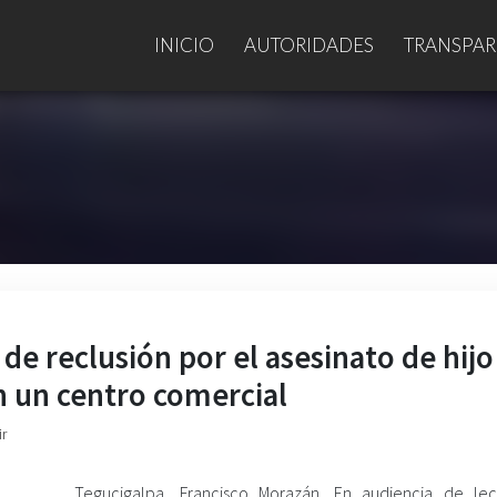
INICIO
AUTORIDADES
TRANSPAR
e reclusión por el asesinato de hijo
n un centro comercial
ir
Tegucigalpa, Francisco Morazán. En audiencia de le