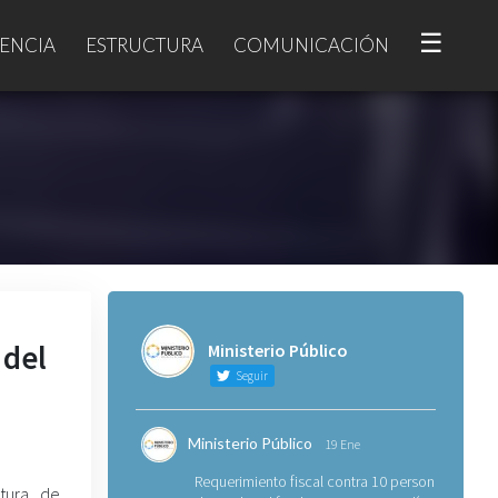
☰
ENCIA
ESTRUCTURA
COMUNICACIÓN
 del
Ministerio Público
Seguir
Ministerio Público
19 Ene
Requerimiento fiscal contra 10 personas
ctura de