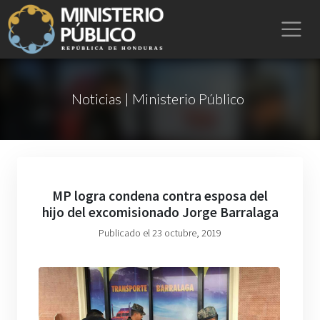
Noticias | Ministerio Público
MP logra condena contra esposa del
hijo del excomisionado Jorge Barralaga
Publicado el 23 octubre, 2019