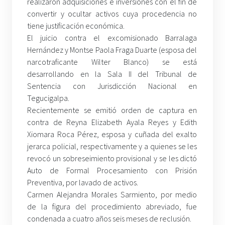
realizaron adquisiciones e inversiones con el fin de
convertir y ocultar activos cuya procedencia no
tiene justificación económica.
El juicio contra el excomisionado Barralaga
Hernández y Montse Paola Fraga Duarte (esposa del
narcotraficante Wilter Blanco) se está
desarrollando en la Sala II del Tribunal de
Sentencia con Jurisdicción Nacional en
Tegucigalpa.
Recientemente se emitió orden de captura en
contra de Reyna Elizabeth Ayala Reyes y Edith
Xiomara Roca Pérez, esposa y cuñada del exalto
jerarca policial, respectivamente y a quienes se les
revocó un sobreseimiento provisional y se les dictó
Auto de Formal Procesamiento con Prisión
Preventiva, por lavado de activos.
Carmen Alejandra Morales Sarmiento, por medio
de la figura del procedimiento abreviado, fue
condenada a cuatro años seis meses de reclusión.