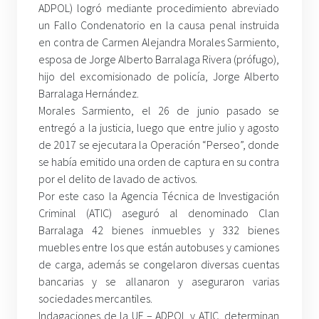
ADPOL) logró mediante procedimiento abreviado
un Fallo Condenatorio en la causa penal instruida
en contra de Carmen Alejandra Morales Sarmiento,
esposa de Jorge Alberto Barralaga Rivera (prófugo),
hijo del excomisionado de policía, Jorge Alberto
Barralaga Hernández.
Morales Sarmiento, el 26 de junio pasado se
entregó a la justicia, luego que entre julio y agosto
de 2017 se ejecutara la Operación “Perseo”, donde
se había emitido una orden de captura en su contra
por el delito de lavado de activos.
Por este caso la Agencia Técnica de Investigación
Criminal (ATIC) aseguró al denominado Clan
Barralaga 42 bienes inmuebles y 332 bienes
muebles entre los que están autobuses y camiones
de carga, además se congelaron diversas cuentas
bancarias y se allanaron y aseguraron varias
sociedades mercantiles.
Indagaciones de la UF – ADPOL y ATIC, determinan