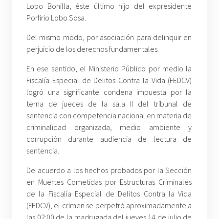
Lobo Bonilla, éste último hijo del expresidente
Porfirio Lobo Sosa.
Del mismo modo, por asociación para delinquir en
perjuicio de los derechos fundamentales.
En ese sentido, el Ministerio Público por medio la
Fiscalía Especial de Delitos Contra la Vida (FEDCV)
logró una significante condena impuesta por la
terna de jueces de la sala II del tribunal de
sentencia con competencia nacional en materia de
criminalidad organizada, medio ambiente y
corrupción durante audiencia de lectura de
sentencia.
De acuerdo a los hechos probados por la Sección
en Muertes Cometidas por Estructuras Criminales
de la Fiscalía Especial de Delitos Contra la Vida
(FEDCV), el crimen se perpetró aproximadamente a
las 02:00 de la madrugada del jueves 14 de julio de