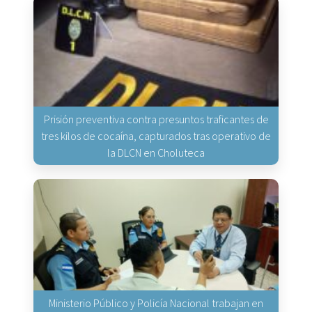
Prisión preventiva contra presuntos traficantes de
tres kilos de cocaína, capturados tras operativo de
la DLCN en Choluteca
Ministerio Público y Policía Nacional trabajan en