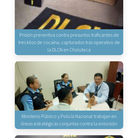
Prisión preventiva contra presuntos traficantes de
tres kilos de cocaína, capturados tras operativo de
la DLCN en Choluteca
Ministerio Público y Policía Nacional trabajan en
líneas estratégicas conjuntas contra la extorsión