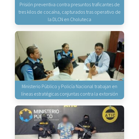
Prisión preventiva contra presuntos traficantes de
tres kilos de cocaína, capturados tras operativo de
la DLCN en Choluteca
Ministerio Público y Policía Nacional trabajan en
líneas estratégicas conjuntas contra la extorsión