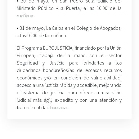
• 30 de mayo, en San Pedro Sula. Edificio del
Ministerio Público –La Puerta, a las 10:00 de la
mañana
• 31 de mayo, La Ceiba en el Colegio de Abogados,
a las 10:00 de la mañana.
El Programa EUROJUSTICIA, financiado por la Unión
Europea, trabaja de la mano con el sector
Seguridad y Justicia para brindarles a los
ciudadanos hondureños/as de escasos recursos
económicos y/o en condición de vulnerabilidad,
acceso a una justicia rápida y accesible, mejorando
el sistema de justicia para ofrecer un servicio
judicial más ágil, expedito y con una atención y
trato de calidad humana.