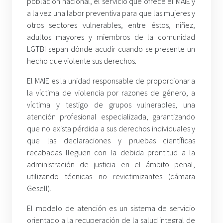
población nacional, el servicio que ofrece el MAIE y
a la vez una labor preventiva para que las mujeres y
otros sectores vulnerables, entre éstos, niñez,
adultos mayores y miembros de la comunidad
LGTBI sepan dónde acudir cuando se presente un
hecho que violente sus derechos.
El MAIE es la unidad responsable de proporcionar a
la víctima de violencia por razones de género, a
víctima y testigo de grupos vulnerables, una
atención profesional especializada, garantizando
que no exista pérdida a sus derechos individuales y
que las declaraciones y pruebas científicas
recabadas lleguen con la debida prontitud a la
administración de justicia en el ámbito penal,
utilizando técnicas no revictimizantes (cámara
Gesell).
El modelo de atención es un sistema de servicio
orientado a la recuperación de la salud integral de