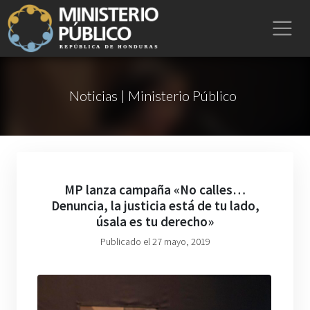
Noticias | Ministerio Público
MP lanza campaña «No calles…
Denuncia, la justicia está de tu lado,
úsala es tu derecho»
Publicado el 27 mayo, 2019