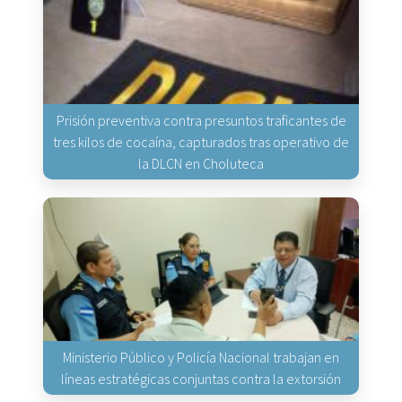
Prisión preventiva contra presuntos traficantes de
tres kilos de cocaína, capturados tras operativo de
la DLCN en Choluteca
Ministerio Público y Policía Nacional trabajan en
líneas estratégicas conjuntas contra la extorsión