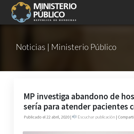
Noticias | Ministerio Público
MP investiga abandono de hosp
sería para atender pacientes 
Publicado el 22 abril, 2020
|
Escuchar publicación
| Comparti