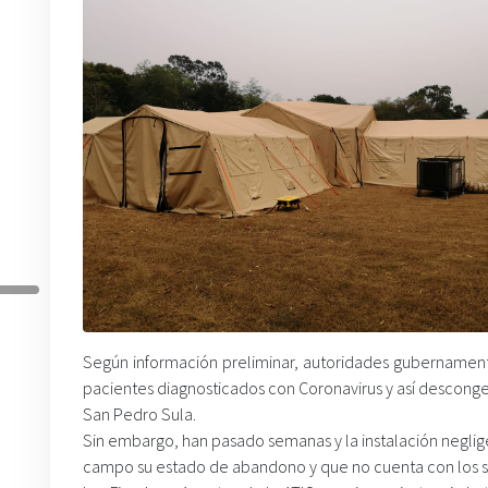
Según información preliminar, autoridades gubernamenta
pacientes diagnosticados con Coronavirus y así desconges
San Pedro Sula.
Sin embargo, han pasado semanas y la instalación negli
campo su estado de abandono y que no cuenta con los se