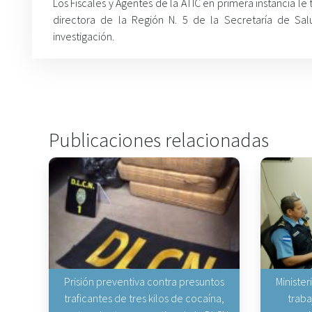
Los Fiscales y Agentes de la ATIC en primera instancia l
directora de la Región N. 5 de la Secretaría de Sal
investigación.
Publicaciones relacionadas
Prisión preventiva contra presuntos
Minister
traficantes de tres kilos de cocaína,
traba