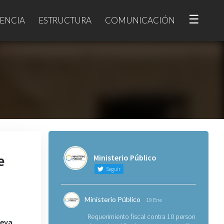
☰
ENCIA
ESTRUCTURA
COMUNICACIÓN
e
Ministerio Público
Seguir
Ministerio Público
19 Ene
Requerimiento fiscal contra 10 personas
ueva,