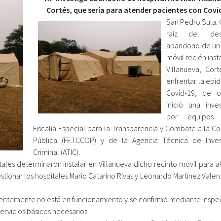
Cortés, que sería para atender pacientes con Covi
San Pedro Sula. 
raíz del de
abandono de un 
móvil recién ins
Villanueva, Cort
enfrentar la epi
Covid-19, de o
inició una inves
por equipos
Fiscalía Especial para la Transparencia y Combate a la C
Pública (FETCCOP) y de la Agencia Técnica de Inves
Criminal (ATIC).
les determinaron instalar en Villanueva dicho recinto móvil para a
tionar los hospitales Mario Catarino Rivas y Leonardo Martínez Vale
gentemente no está en funcionamiento y se confirmó mediante inspe
rvicios básicos necesarios.