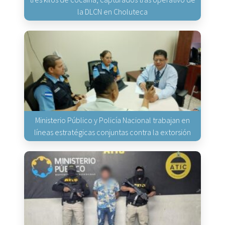
la DLCN en Choluteca
Ministerio Público y Policía Nacional trabajan en
líneas estratégicas conjuntas contra la extorsión