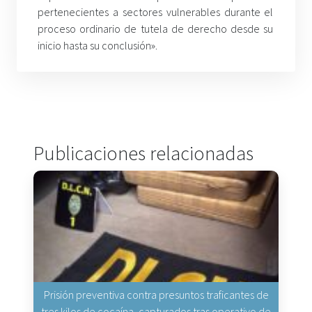
pertenecientes a sectores vulnerables durante el
proceso ordinario de tutela de derecho desde su
inicio hasta su conclusión».
Publicaciones relacionadas
Prisión preventiva contra presuntos traficantes de
tres kilos de cocaína, capturados tras operativo de