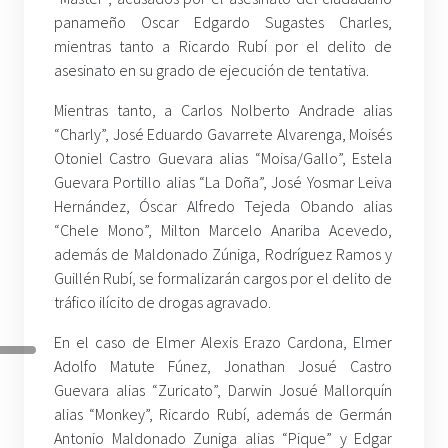
panameño Oscar Edgardo Sugastes Charles,
mientras tanto a Ricardo Rubí por el delito de
asesinato en su grado de ejecución de tentativa.
Mientras tanto, a Carlos Nolberto Andrade alias
“Charly”, José Eduardo Gavarrete Alvarenga, Moisés
Otoniel Castro Guevara alias “Moisa/Gallo”, Estela
Guevara Portillo alias “La Doña”, José Yosmar Leiva
Hernández, Óscar Alfredo Tejeda Obando alias
“Chele Mono”, Milton Marcelo Anariba Acevedo,
además de Maldonado Zúniga, Rodríguez Ramos y
Guillén Rubí, se formalizarán cargos por el delito de
tráfico ilícito de drogas agravado.
En el caso de Elmer Alexis Erazo Cardona, Elmer
Adolfo Matute Fúnez, Jonathan Josué Castro
Guevara alias “Zuricato”, Darwin Josué Mallorquín
alias “Monkey”, Ricardo Rubí, además de Germán
Antonio Maldonado Zuniga alias “Pique” y Edgar