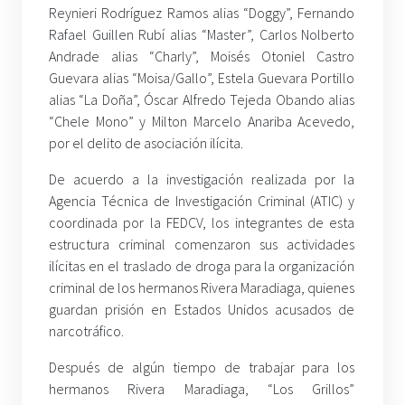
Reynieri Rodríguez Ramos alias “Doggy”, Fernando
Rafael Guillen Rubí alias “Master”, Carlos Nolberto
Andrade alias “Charly”, Moisés Otoniel Castro
Guevara alias “Moisa/Gallo”, Estela Guevara Portillo
alias “La Doña”, Óscar Alfredo Tejeda Obando alias
“Chele Mono” y Milton Marcelo Anariba Acevedo,
por el delito de asociación ilícita.
De acuerdo a la investigación realizada por la
Agencia Técnica de Investigación Criminal (ATIC) y
coordinada por la FEDCV, los integrantes de esta
estructura criminal comenzaron sus actividades
ilícitas en el traslado de droga para la organización
criminal de los hermanos Rivera Maradiaga, quienes
guardan prisión en Estados Unidos acusados de
narcotráfico.
Después de algún tiempo de trabajar para los
hermanos Rivera Maradiaga, “Los Grillos”