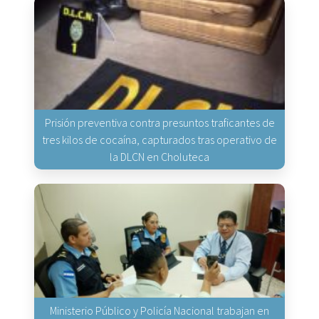
Prisión preventiva contra presuntos traficantes de
tres kilos de cocaína, capturados tras operativo de
la DLCN en Choluteca
Ministerio Público y Policía Nacional trabajan en