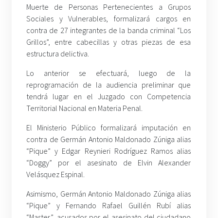
Muerte de Personas Pertenecientes a Grupos
Sociales y Vulnerables, formalizará cargos en
contra de 27 integrantes de la banda criminal “Los
Grillos”, entre cabecillas y otras piezas de esa
estructura delictiva.
Lo anterior se efectuará, luego de la
reprogramación de la audiencia preliminar que
tendrá lugar en el Juzgado con Competencia
Territorial Nacional en Materia Penal.
El Ministerio Público formalizará imputación en
contra de Germán Antonio Maldonado Zúniga alias
“Pique” y Edgar Reynieri Rodríguez Ramos alias
“Doggy” por el asesinato de Elvin Alexander
Velásquez Espinal.
Asimismo, Germán Antonio Maldonado Zúniga alias
“Pique” y Fernando Rafael Guillén Rubí alias
“Master”, acusados por el asesinato del ciudadano