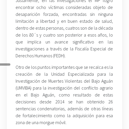
Justamente, en las investigaciones el MP logró
encontrar ocho víctimas consideradas objeto de
desaparición forzada, encontradas sin ninguna
limitación a libertad y en buen estado de salud,
dentro de estas personas, cuatros son de la década
de los 80´s y cuatro son posterior a esos años, lo
que implica un avance significativo en las
investigaciones a través de la Fiscalía Especial de
Derechos Humanos (FEDH).
Otro de los puntos importantes que se recalca es la
creación de la Unidad Especializada para la
Investigación de Muertes Violentas del Bajo Aguán
(UMVIBA) para la investigación del conflicto agrario
en el Bajo Aguán, como resultado de estas
decisiones desde 2014 se han obtenido 26
sentencias condenatorias, además de otras líneas
de fortalecimiento como la adquisición para esa
zona de una morgue móvil.