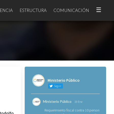
☰
ENCIA
ESTRUCTURA
COMUNICACIÓN
Ministerio Público
Seguir
Ministerio Público
19 Ene
Requerimiento fiscal contra 10 personas
 Rodolfo