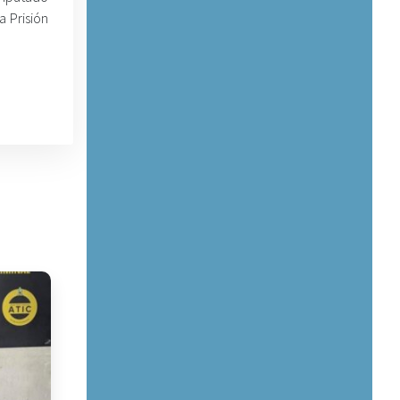
a Prisión