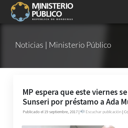
Noticias | Ministerio Público
MP espera que este viernes se
Sunseri por préstamo a Ada M
Publicado el 19 septiembre, 2017
|
Escuchar publicación
| C