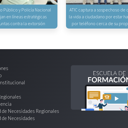
io Público y Policía Nacional
ATIC captura a sospechoso de q
jan en líneas estratégicas
la vida a ciudadano por estar 
untas contra la extorsión
por teléfono cerca de su pro
ones
o
nstitucional
Regionales
encia
d de Necesidades Regionales
d de Necesidades