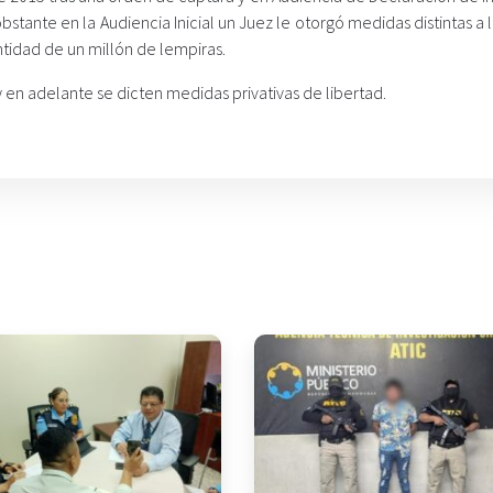
stante en la Audiencia Inicial un Juez le otorgó medidas distintas a l
ntidad de un millón de lempiras.
 adelante se dicten medidas privativas de libertad.