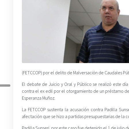
(FETCCOP) por el delito de Malversación de Caudales Púb
El debate de Juicio y Oral y Público se realizó este d
contra el ex edil por el otorgamiento de un préstamo de 
Esperanza Muñoz.
La FETCCOP sustenta la acusación contra Padilla Sunse
afectación que se hizo a partidas presupuestarias de l
Padilla Sunseri, por este caso fue detenido el 1 de juli