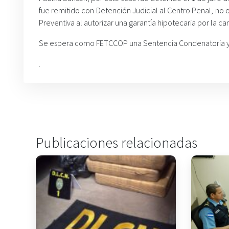
fue remitido con Detención Judicial al Centro Penal, no ob
Preventiva al autorizar una garantía hipotecaria por la ca
Se espera como FETCCOP una Sentencia Condenatoria y en
.
Publicaciones relacionadas