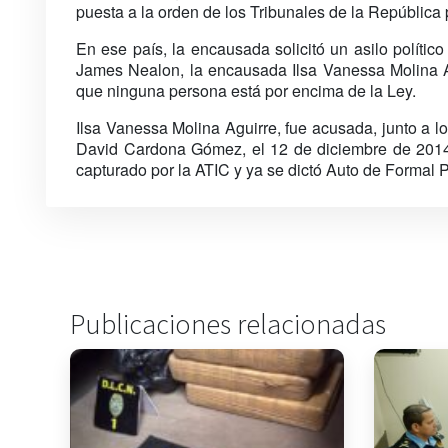
puesta a la orden de los Tribunales de la República 
En ese país, la encausada solicitó un asilo políti
James Nealon, la encausada Ilsa Vanessa Molina A
que ninguna persona está por encima de la Ley.
Ilsa Vanessa Molina Aguirre, fue acusada, junto 
David Cardona Gómez, el 12 de diciembre de 2014
capturado por la ATIC y ya se dictó Auto de Formal 
Publicaciones relacionadas