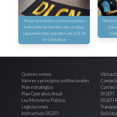
Prisión preventiva contra presuntos
Minister
traficantes de tres kilos de cocaína,
traba
capturados tras operativo de la DLCN
conj
en Choluteca
Quienes somos
Ubicaci
Valores y principios institucionales
Contact
Plan estratégico
Correo i
Plan Operativo Anual
SIGEFI
Ley Ministerio Público
SIGEFI 
Legislaciones
Transpar
Instructivos SIGEFI
Solicitu