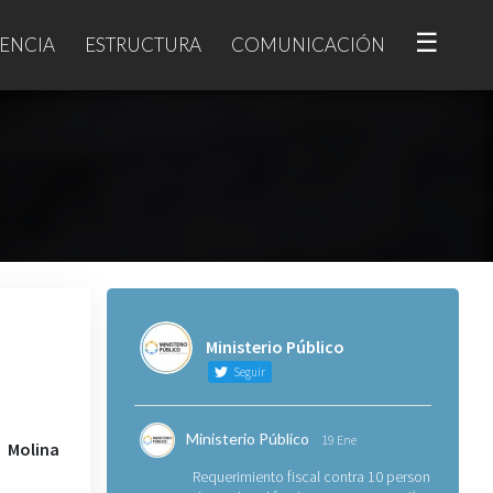
☰
ENCIA
ESTRUCTURA
COMUNICACIÓN
Ministerio Público
Seguir
Ministerio Público
19 Ene
 Molina
Requerimiento fiscal contra 10 personas