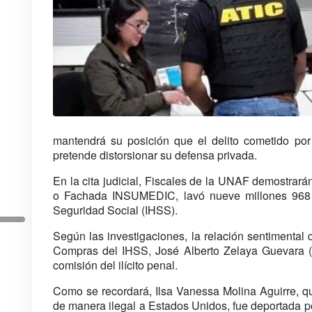
mantendrá su posición que el delito cometido por
pretende distorsionar su defensa privada.
En la cita judicial, Fiscales de la UNAF demostrar
o Fachada INSUMEDIC, lavó nueve millones 968 mi
Seguridad Social (IHSS).
Según las investigaciones, la relación sentimental
Compras del IHSS, José Alberto Zelaya Guevara (pró
comisión del ilícito penal.
Como se recordará, Ilsa Vanessa Molina Aguirre, q
de manera ilegal a Estados Unidos, fue deportada po