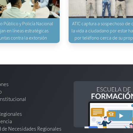
io Público y Policía Nacional
ATIC captura a sospechoso de q
jan en líneas estratégicas
la vida a ciudadano por estar 
untas contra la extorsión
por teléfono cerca de su pro
ones
o
nstitucional
Regionales
encia
d de Necesidades Regionales