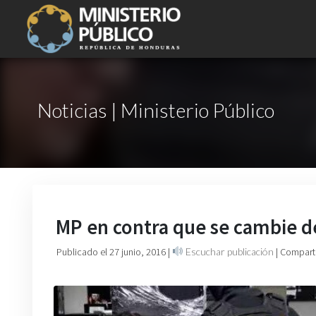
Noticias | Ministerio Público
MP en contra que se cambie de
Publicado el 27 junio, 2016
|
Escuchar publicación
| Compart