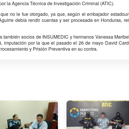
por la Agencia Técnica de Investigación Criminal (ATIC).
co que no le fue otorgado, ya que, según el embajador estadou
guirre debía rendir cuentas y ser procesada en Honduras, re
a los también socios de INSUMEDIC y hermanos Vanessa Maribe
, imputación por la que el pasado el 26 de mayo David Card
Procesamiento y Prisión Preventiva en su contra.