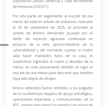
Explotación Sexual Comercial y Trata de Personas
de Honduras (CICESCT).
Por otra parte, en seguimiento al rescate de una
menor de edad en estado de embarazo, realizado
el 26 de septiembre de 2025, se procedió al
arresto de Arlinton Hernández acusado por el
delito de violación agravada continuada en
perjuicio de la niña, aprovechándose de la
vulnerabilidad y del momento cuando la madre
salía hacer mandados fuera de la casa, el
sospechoso ingresaba al cuarto y abusaba de la
menor; en este allanamiento también se logró el
rescate de una menor para descartar que también
haya sido objeto de ultrajes.
Ambos detenidos fueron remitidos a los juzgados
de la localidad por equipos de apoyo estratégico,
operaciones especiales y comunicaciones de la
ATIC, quienes ejecutaron los arrestos con apoyo de