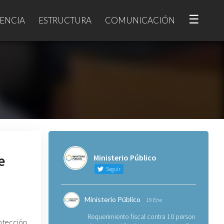
☰
ENCIA
ESTRUCTURA
COMUNICACIÓN
e
Ministerio Público
Seguir
Ministerio Público
19 Ene
Requerimiento fiscal contra 10 personas
rotección