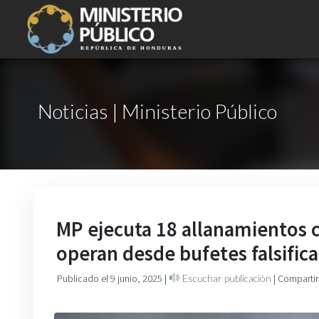
Noticias | Ministerio Público
MP ejecuta 18 allanamientos c
operan desde bufetes falsifi
Publicado el 9 junio, 2025
|
Escuchar publicación
| Compartir