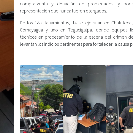
compra-venta y donación de propiedades, y pod
representación que nunca fueron otorgados.
De los 18 allanamientos, 14 se ejecutan en Choluteca,
Comayagua y uno en Tegucigalpa, donde equipos fis
técnicos en procesamiento de la escena del crimen de
levantan los indicios pertinentes para fortalecer la causa p