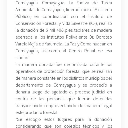
Comayagua. Comayagua. La Fuerza de Tarea
Ambiental de Comayagua, liderada por el Ministerio
Público, en coordinación con el Instituto de
Conservación Forestal y Vida Silvestre (ICF), realizó
la donación de 6 mil 408 pies tablares de madera
acerrada a los institutos Polivalente Dr. Doroteo
Varela Mejía de Yarumela, La Paz y Comalhuacan en
Comayagua, así como al Centro Penal de esa
ciudad.
La madera donada fue decomisada durante los
operativos de protección forestal que se realizan
de manera constante en los distintos municipios del
departamento de Comayagua y se procedió a
donarla luego de agotado el proceso judicial en
contra de las personas que fueron detenidas
transportando o aprovechando de manera ilegal
este producto forestal.
“Se escogió estos lugares para la donación
considerando que son colegios técnicos y los