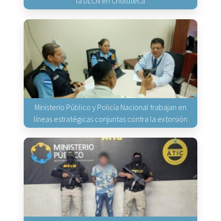
la DLCN en Choluteca
Ministerio Público y Policía Nacional trabajan en
líneas estratégicas conjuntas contra la extorsión