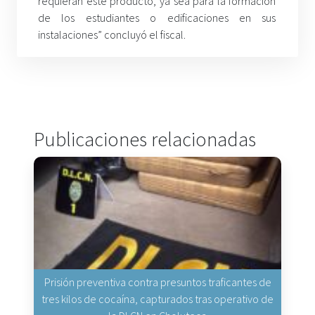
requieran este producto, ya sea para la formación
de los estudiantes o edificaciones en sus
instalaciones” concluyó el fiscal.
Publicaciones relacionadas
Prisión preventiva contra presuntos traficantes de
tres kilos de cocaína, capturados tras operativo de