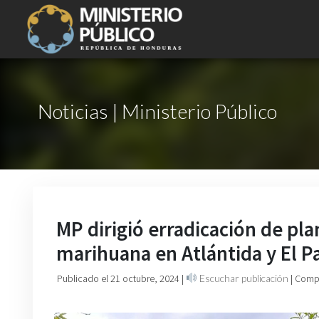
Noticias | Ministerio Público
MP dirigió erradicación de pla
marihuana en Atlántida y El P
Publicado el 21 octubre, 2024
|
Escuchar publicación
| Comp