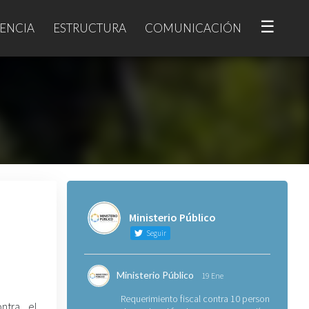
☰
ENCIA
ESTRUCTURA
COMUNICACIÓN
Ministerio Público
Seguir
Ministerio Público
19 Ene
Requerimiento fiscal contra 10 personas
ontra el