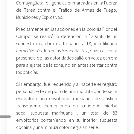
Comayagüela, diligencias enmarcadas en la Fuerza
de Tarea contra el Tráfico de Armas de Fuego,
Municiones y Explosivos.
Precisamente en las acciones en la colonia Flor del
Campo, se realizó la detención in fraganti de un
supuesto miembro de la pandilla 18, identificado
como Moisés Jeremías Moncada Paz, quien al ver la
presencia de las autoridades salió en veloz carrera
para alejarse de la zona, no sin antes atentar contra
los policías.
Sin embargo, fue requerido y al hacerle el registro
personal se le despojó de una mochila donde se le
encontró cinco envoltorios medianos de plástico
transparente conteniendo en su interior hierba
seca, supuesta marihuana , un total de 83
envoltorios conteniendo en su interior supuesta
cocaína y una mini uzi color negra sin serie.