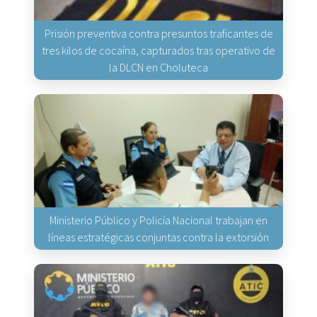
Prisión preventiva contra presuntos traficantes de
tres kilos de cocaína, capturados tras operativo de
la DLCN en Choluteca
Ministerio Público y Policía Nacional trabajan en
líneas estratégicas conjuntas contra la extorsión