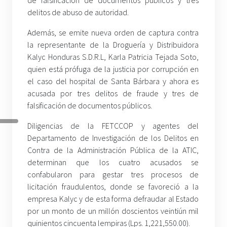
de falsificación de documentos públicos y tres
delitos de abuso de autoridad.
Además, se emite nueva orden de captura contra
la representante de la Droguería y Distribuidora
Kalyc Honduras S.D.R.L, Karla Patricia Tejada Soto,
quien está prófuga de la justicia por corrupción en
el caso del hospital de Santa Bárbara y ahora es
acusada por tres delitos de fraude y tres de
falsificación de documentos públicos.
Diligencias de la FETCCOP y agentes del
Departamento de Investigación de los Delitos en
Contra de la Administración Pública de la ATIC,
determinan que los cuatro acusados se
confabularon para gestar tres procesos de
licitación fraudulentos, donde se favoreció a la
empresa Kalyc y de esta forma defraudar al Estado
por un monto de un millón doscientos veintiún mil
quinientos cincuenta lempiras (Lps. 1,221,550.00).