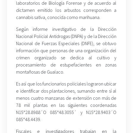
laboratorios de Biología Forense y de acuerdo al
dictamen emitido los arbustos corresponden a
cannabis sativa, conocida como marihuana.
Según informe investigativo de la Dirección
Nacional Policial Antidrogas (DNPA) y de la Dirección
Nacional de Fuerzas Especiales (DNFE), se obtuvo
información que personas de una organización del
crimen organizado se dedica al cultivo y
procesamiento de estupefacientes en zonas
montañosas de Gualaco.
Es así que los funcionarios policiales lograron ubicar
e identificar dos plantaciones, sumando entre sí al
menos cuatro manzanas de extensión con más de
78 mil plantas en las siguientes coordenadas
N15°28.8988´O 085°48.3055´ y N15°28.9403´O
085°48.4439.
Fiscales e investigadores trabajan en la