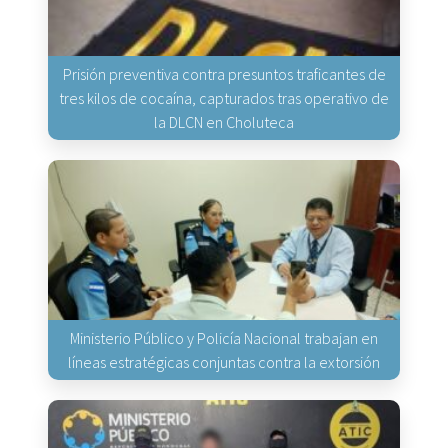
Prisión preventiva contra presuntos traficantes de
tres kilos de cocaína, capturados tras operativo de
la DLCN en Choluteca
Ministerio Público y Policía Nacional trabajan en
líneas estratégicas conjuntas contra la extorsión