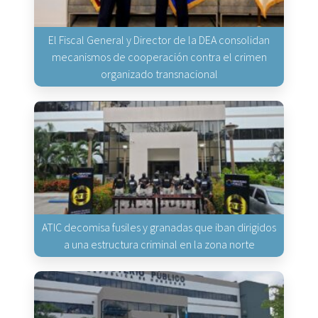
El Fiscal General y Director de la DEA consolidan
mecanismos de cooperación contra el crimen
organizado transnacional
ATIC decomisa fusiles y granadas que iban dirigidos
a una estructura criminal en la zona norte