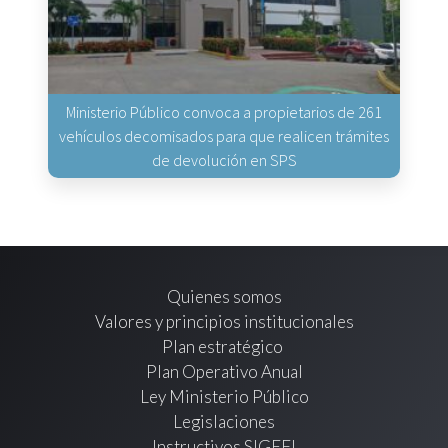
Ministerio Público convoca a propietarios de 261
vehículos decomisados para que realicen trámites
de devolución en SPS
Quienes somos
Valores y principios institucionales
Plan estratégico
Plan Operativo Anual
Ley Ministerio Público
Legislaciones
Instructivos SIGEFI