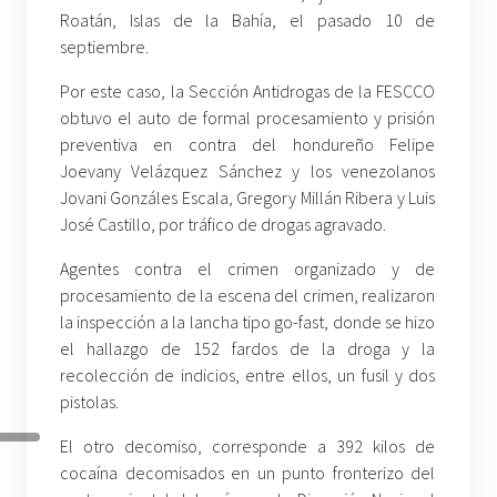
Roatán, Islas de la Bahía, el pasado 10 de
septiembre.
Por este caso, la Sección Antidrogas de la FESCCO
obtuvo el auto de formal procesamiento y prisión
preventiva en contra del hondureño Felipe
Joevany Velázquez Sánchez y los venezolanos
Jovani Gonzáles Escala, Gregory Millán Ribera y Luis
José Castillo, por tráfico de drogas agravado.
Agentes contra el crimen organizado y de
procesamiento de la escena del crimen, realizaron
la inspección a la lancha tipo go-fast, donde se hizo
el hallazgo de 152 fardos de la droga y la
recolección de indicios, entre ellos, un fusil y dos
pistolas.
El otro decomiso, corresponde a 392 kilos de
cocaína decomisados en un punto fronterizo del