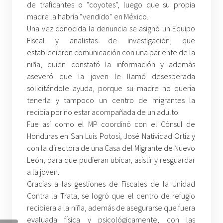
de traficantes o “coyotes”, luego que su propia
madre la habría “vendido” en México.
Una vez conocida la denuncia se asignó un Equipo
Fiscal y analistas de investigación, que
establecieron comunicación con una pariente de la
niña, quien constató la información y además
aseveró que la joven le llamó desesperada
solicitándole ayuda, porque su madre no quería
tenerla y tampoco un centro de migrantes la
recibía por no estar acompañada de un adulto.
Fue así como el MP coordinó con el Cónsul de
Honduras en San Luis Potosí, José Natividad Ortíz y
con la directora de una Casa del Migrante de Nuevo
León, para que pudieran ubicar, asistir y resguardar
a la joven.
Gracias a las gestiones de Fiscales de la Unidad
Contra la Trata, se logró que el centro de refugio
recibiera a la niña, además de asegurarse que fuera
evaluada física y psicológicamente, con las