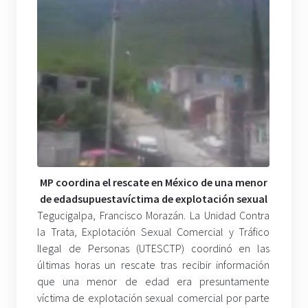
MP
coordina
el
rescate
en
México
de
una
menor
de
edad
supuesta
víctima
de
explotación
sexual
Tegucigalpa, Francisco Morazán. La Unidad Contra
la Trata, Explotación Sexual Comercial y Tráfico
Ilegal de Personas (UTESCTP) coordinó en las
últimas horas un rescate tras recibir información
que una menor de edad era presuntamente
víctima de explotación sexual comercial por parte