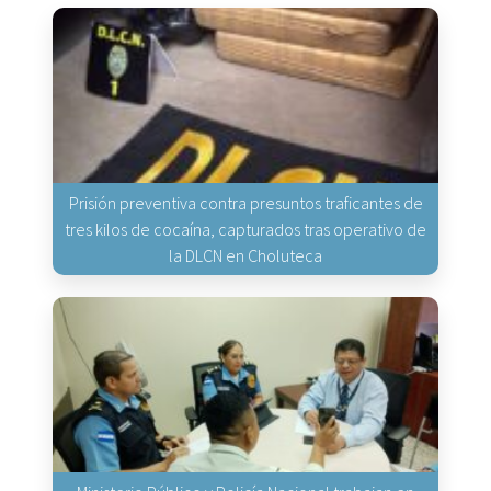
Prisión preventiva contra presuntos traficantes de
tres kilos de cocaína, capturados tras operativo de
la DLCN en Choluteca