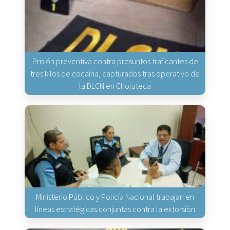
Prisión preventiva contra presuntos traficantes de
tres kilos de cocaína, capturados tras operativo de
la DLCN en Choluteca
Ministerio Público y Policía Nacional trabajan en
líneas estratégicas conjuntas contra la extorsión