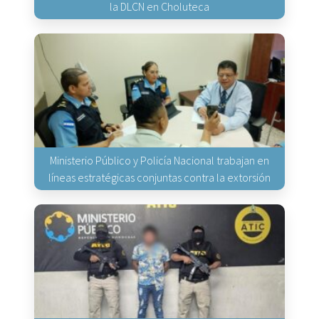
la DLCN en Choluteca
Ministerio Público y Policía Nacional trabajan en
líneas estratégicas conjuntas contra la extorsión