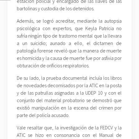
estación policial y encargado de las llaves de las
bartolinas y custodia de los detenidos.
Además, se logró acreditar, mediante la autopsia
psicológica con expertos, que Keyla Patricia no
sufría ningún tipo de trastorno mental que la llevara
a un suicidio; aunado a ello, el dictamen de
patología forense reveló que la manera de muerte
es homicida y la causa de muerte fue por asfixia por
obturación de orificios respiratorios.
De su lado, la prueba documental incluía los libros
de novedades decomisados por la ATIC en la posta
y de las patrullas asignadas a la UDEP 10 y con el
conjunto del material probatorio se demostró que
existió manipulación en la escena del crimen por
parte del policía acusado.
Vale resaltar que, la investigación de la FEDCV y la
ATIC se hizo en consonancia con el Manual de