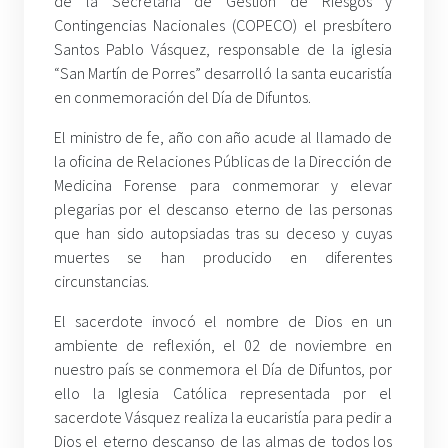
de la Secretaría de Gestión de Riesgos y
Contingencias Nacionales (COPECO) el presbítero
Santos Pablo Vásquez, responsable de la iglesia
“San Martín de Porres” desarrolló la santa eucaristía
en conmemoración del Día de Difuntos.
El ministro de fe, año con año acude al llamado de
la oficina de Relaciones Públicas de la Dirección de
Medicina Forense para conmemorar y elevar
plegarias por el descanso eterno de las personas
que han sido autopsiadas tras su deceso y cuyas
muertes se han producido en diferentes
circunstancias.
El sacerdote invocó el nombre de Dios en un
ambiente de reflexión, el 02 de noviembre en
nuestro país se conmemora el Día de Difuntos, por
ello la Iglesia Católica representada por el
sacerdote Vásquez realiza la eucaristía para pedir a
Dios el eterno descanso de las almas de todos los