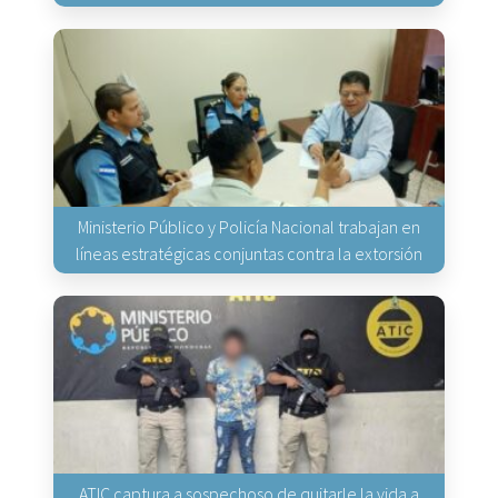
Ministerio Público y Policía Nacional trabajan en
líneas estratégicas conjuntas contra la extorsión
ATIC captura a sospechoso de quitarle la vida a