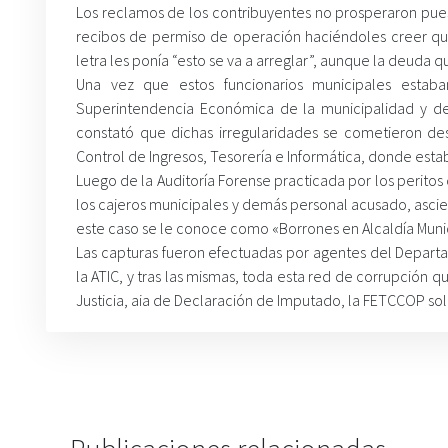
Los reclamos de los contribuyentes no prosperaron pues
recibos de permiso de operación haciéndoles creer q
letra les ponía “esto se va a arreglar”, aunque la deuda 
Una vez que estos funcionarios municipales estab
Superintendencia Económica de la municipalidad y de
constató que dichas irregularidades se cometieron d
Control de Ingresos, Tesorería e Informática, donde est
Luego de la Auditoría Forense practicada por los perit
los cajeros municipales y demás personal acusado, ascien
este caso se le conoce como «Borrones en Alcaldía Muni
Las capturas fueron efectuadas por agentes del Depar
la ATIC, y tras las mismas, toda esta red de corrupción
Justicia, aia de Declaración de Imputado, la FETCCOP sol