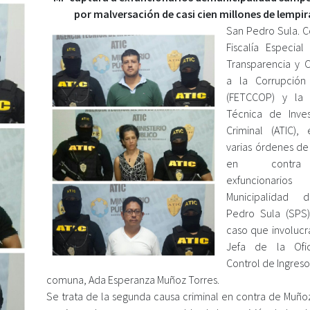
por malversación de casi cien millones de lempir
San Pedro Sula. Co
Fiscalía Especial
Transparencia y
a la Corrupción
(FETCCOP) y la 
Técnica de Inves
Criminal (ATIC), 
varias órdenes de
en contr
exfuncionario
Municipalidad
Pedro Sula (SPS
caso que involucra
Jefa de la Ofi
Control de Ingreso
comuna, Ada Esperanza Muñoz Torres.
Se trata de la segunda causa criminal en contra de Muñoz