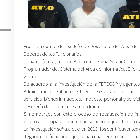
Fiscal en contra del ex Jefe de Desarrollo del Área de I
Deberes de los Funcionarios.
De igual forma, a la ex Auditora I, Gloria Yolani Cerro
Programador del Sistema del Área de Informática, Erick U
y Daños.
De acuerdo a la investigación de la FETCCOP y agentes 
Administración Pública de la ATIC, se establece que 
servicios, bienes inmuebles, impuesto personal y servici
Tesorería de la comuna sampedrana.
Sin embargo, con este proceso de recaudación de imp
cajeros municipales, por lo que se acordó que el cobro so
La investigación señala que en 2013, los contribuyente
llegaron notificaciones que tenían una deuda con la muni