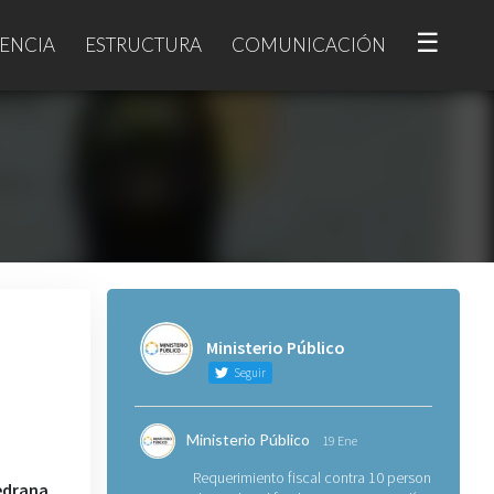
☰
ENCIA
ESTRUCTURA
COMUNICACIÓN
Ministerio Público
Seguir
Ministerio Público
19 Ene
Requerimiento fiscal contra 10 personas
edrana