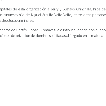
itales de esta organización a Jerry y Gustavo Chinchilla, hijos del
supuesto hijo de Miguel Arnulfo Valle Valle, entre otras persona
estructuras criminales.
amentos de Cortés, Copán, Comayagua e Intibucá, donde con el apo
cciones de privación de dominio solicitadas al juzgado en la materia.