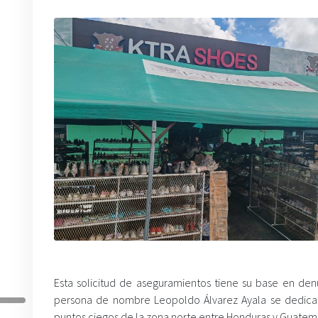
Esta solicitud de aseguramientos tiene su base en de
persona de nombre Leopoldo Álvarez Ayala se dedica 
puntos ciegos de la zona norte entre Honduras y Guatem