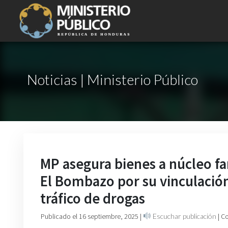
Noticias | Ministerio Público
MP asegura bienes a núcleo fam
El Bombazo por su vinculación
tráfico de drogas
Publicado el 16 septiembre, 2025
|
Escuchar publicación
| C