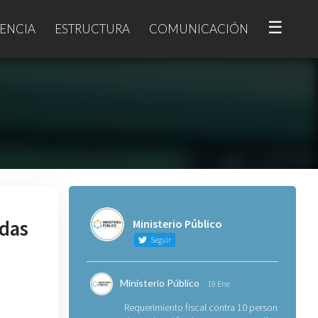
☰
ENCIA
ESTRUCTURA
COMUNICACIÓN
ndas
Ministerio Público
Seguir
Ministerio Público
19 Ene
Requerimiento fiscal contra 10 personas