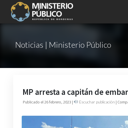
Noticias | Ministerio Público
MP arresta a capitán de embar
Publicado el 26 febrero, 2023
|
Escuchar publicación
| Compa