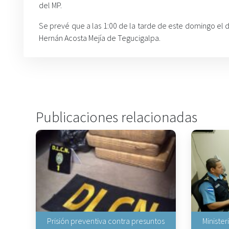
del MP.
Se prevé que a las 1:00 de la tarde de este domingo el d
Hernán Acosta Mejía de Tegucigalpa.
Publicaciones relacionadas
Prisión preventiva contra presuntos
Minister