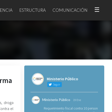
☰
ENCIA
ESTRUCTURA
COMUNICACIÓN
arma
Ministerio Público
Seguir
Ministerio Público
19 Ene
s, droga
Contra el
Requerimiento fiscal contra 10 personas