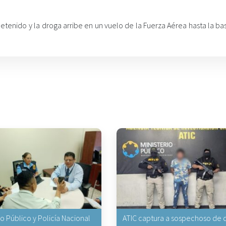
etenido y la droga arribe en un vuelo de la Fuerza Aérea hasta la b
io Público y Policía Nacional
ATIC captura a sospechoso de q