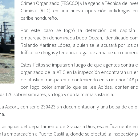
Crimen Organizado (FESCCO) y la Agencia Técnica de Inves
Criminal (ATIC) en una nueva operación antidrogas e
caribe hondureño.
Por este caso se logró la detención del capitán
embarcación denominada Deep Ocean, identificado co
Rolando Martínez López, a quien se le acusará por los de
tráfico de drogas y tenencia Ilegal de arma de uso comerci
Estos ilícitos se imputaron luego de que agentes contra 
organizado de la ATIC en la inspección encontraran un en
de plastico transparente conteniendo en su interior 148 
con logo color amarillo que se lee Adidas, contenien
os 176 sobres similares, sin logo y con la misma sustancia.
a Ascort, con serie 230423 sin documentacion y una bolsa de colo
na.
las aguas del departamento de Gracias a Dios, específicamente en 
a embarcación a Puerto Castilla, donde se efectuó la inspección p