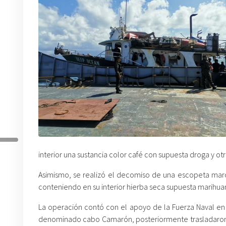
interior una sustancia color café con supuesta droga y otr
Asimismo, se realizó el decomiso de una escopeta marc
conteniendo en su interior hierba seca supuesta marihua
La operación contó con el apoyo de la Fuerza Naval en 
denominado cabo Camarón, posteriormente trasladaron l