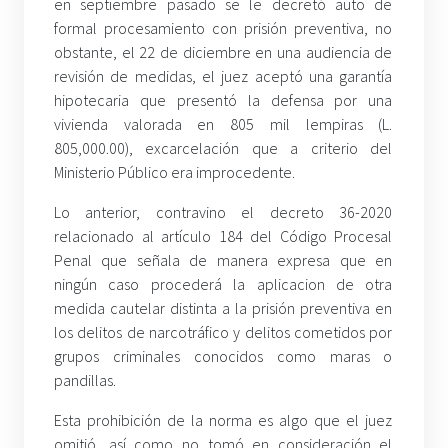
en septiembre pasado se le decretó auto de
formal procesamiento con prisión preventiva, no
obstante, el 22 de diciembre en una audiencia de
revisión de medidas, el juez aceptó una garantía
hipotecaria que presentó la defensa por una
vivienda valorada en 805 mil lempiras (L.
805,000.00), excarcelación que a criterio del
Ministerio Público era improcedente.
Lo anterior, contravino el decreto 36-2020
relacionado al artículo 184 del Código Procesal
Penal que señala de manera expresa que en
ningún caso procederá la aplicacion de otra
medida cautelar distinta a la prisión preventiva en
los delitos de narcotráfico y delitos cometidos por
grupos criminales conocidos como maras o
pandillas.
Esta prohibición de la norma es algo que el juez
omitió, así como no tomó en consideración el