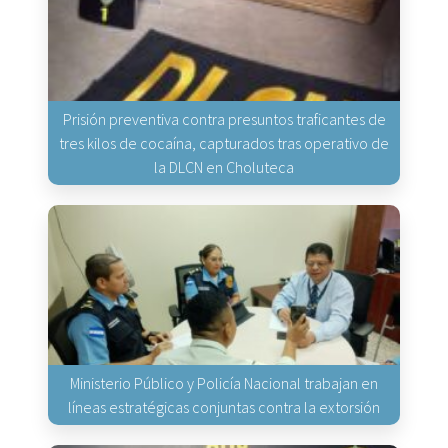
Prisión preventiva contra presuntos traficantes de
tres kilos de cocaína, capturados tras operativo de
la DLCN en Choluteca
Ministerio Público y Policía Nacional trabajan en
líneas estratégicas conjuntas contra la extorsión