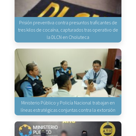
Prisión preventiva contra presuntos traficantes de
tres kilos de cocaína, capturados tras operativo de
la DLCN en Choluteca
Ministerio Público y Policía Nacional trabajan en
líneas estratégicas conjuntas contra la extorsión