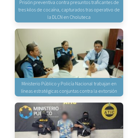
Prisión preventiva contra presuntos traficantes de
tres kilos de cocaína, capturados tras operativo de
la DLCN en Choluteca
Ministerio Público y Policía Nacional trabajan en
líneas estratégicas conjuntas contra la extorsión