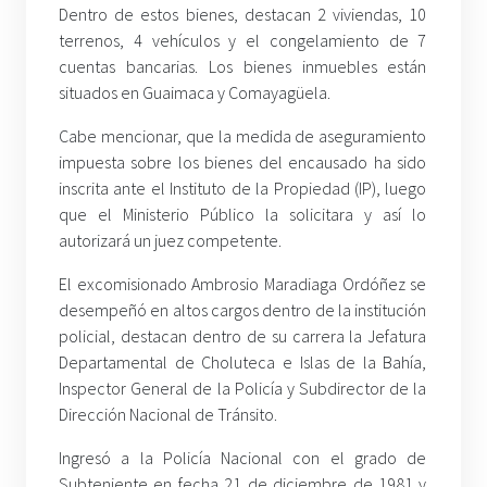
Dentro de estos bienes, destacan 2 viviendas, 10
terrenos, 4 vehículos y el congelamiento de 7
cuentas bancarias. Los bienes inmuebles están
situados en Guaimaca y Comayagüela.
Cabe mencionar, que la medida de aseguramiento
impuesta sobre los bienes del encausado ha sido
inscrita ante el Instituto de la Propiedad (IP), luego
que el Ministerio Público la solicitara y así lo
autorizará un juez competente.
El excomisionado Ambrosio Maradiaga Ordóñez se
desempeñó en altos cargos dentro de la institución
policial, destacan dentro de su carrera la Jefatura
Departamental de Choluteca e Islas de la Bahía,
Inspector General de la Policía y Subdirector de la
Dirección Nacional de Tránsito.
Ingresó a la Policía Nacional con el grado de
Subteniente en fecha 21 de diciembre de 1981 y