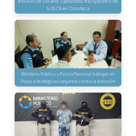
tres kilos de cocaína, capturados tras operativo de
la DLCN en Choluteca
Ministerio Público y Policía Nacional trabajan en
líneas estratégicas conjuntas contra la extorsión