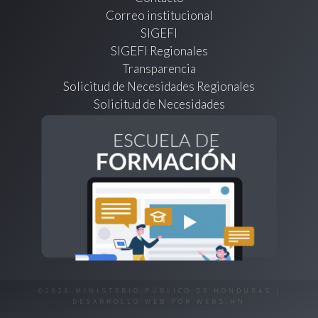
Correo institucional
SIGEFI
SIGEFI Regionales
Transparencia
Solicitud de Necesidades Regionales
Solicitud de Necesidades
©2026 MINISTERIO PÚBLICO DE HONDURAS |
DESARROLLO WEB POR
WEBS.HN