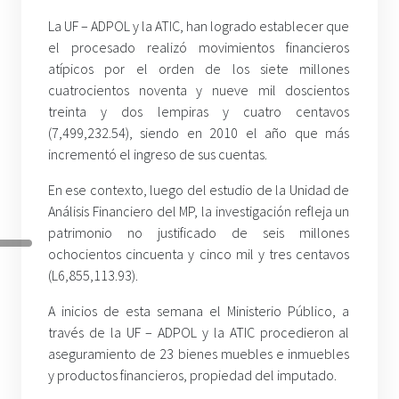
La UF – ADPOL y la ATIC, han logrado establecer que
el procesado realizó movimientos financieros
atípicos por el orden de los siete millones
cuatrocientos noventa y nueve mil doscientos
treinta y dos lempiras y cuatro centavos
(7,499,232.54), siendo en 2010 el año que más
incrementó el ingreso de sus cuentas.
En ese contexto, luego del estudio de la Unidad de
Análisis Financiero del MP, la investigación refleja un
patrimonio no justificado de seis millones
ochocientos cincuenta y cinco mil y tres centavos
(L6,855,113.93).
A inicios de esta semana el Ministerio Público, a
través de la UF – ADPOL y la ATIC procedieron al
aseguramiento de 23 bienes muebles e inmuebles
y productos financieros, propiedad del imputado.