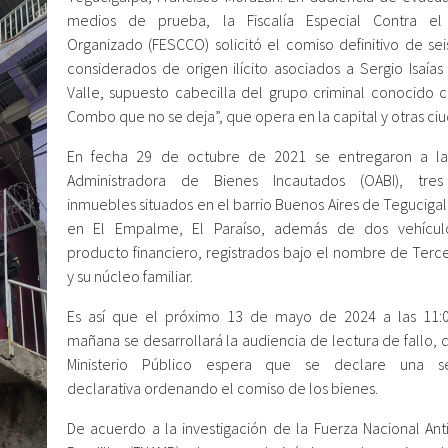
medios de prueba, la Fiscalía Especial Contra el
Organizado (FESCCO) solicitó el comiso definitivo de sei
considerados de origen ilícito asociados a Sergio Isaías
Valle, supuesto cabecilla del grupo criminal conocido 
Combo que no se deja”, que opera en la capital y otras ci
En fecha 29 de octubre de 2021 se entregaron a la
Administradora de Bienes Incautados (OABI), tres
inmuebles situados en el barrio Buenos Aires de Teguciga
en El Empalme, El Paraíso, además de dos vehícul
producto financiero, registrados bajo el nombre de Terce
y su núcleo familiar.
Es así que el próximo 13 de mayo de 2024 a las 11:
mañana se desarrollará la audiencia de lectura de fallo,
Ministerio Público espera que se declare una se
declarativa ordenando el comiso de los bienes.
De acuerdo a la investigación de la Fuerza Nacional Ant