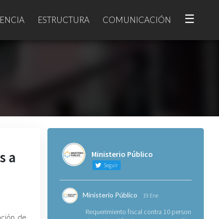
☰
ENCIA
ESTRUCTURA
COMUNICACIÓN
s a
Ministerio Público
Seguir
Ministerio Público
19 Ene
Requerimiento fiscal contra 10 personas
ación de