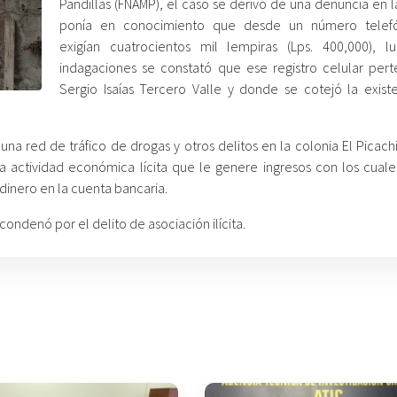
Pandillas (FNAMP), el caso se derivó de una denuncia en 
ponía en conocimiento que desde un número telefó
exigían cuatrocientos mil lempiras (Lps. 400,000), 
indagaciones se constató que ese registro celular per
Sergio Isaías Tercero Valle y donde se cotejó la exist
una red de tráfico de drogas y otros delitos en la colonia El Picach
a actividad económica lícita que le genere ingresos con los cual
 dinero en la cuenta bancaria.
condenó por el delito de asociación ilícita.