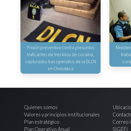
Prisión preventiva contra presuntos
Minister
traficantes de tres kilos de cocaína,
traba
capturados tras operativo de la DLCN
conj
en Choluteca
Quienes somos
Ubicaci
Valores y principios institucionales
Contact
Plan estratégico
Correo i
Plan Operativo Anual
SIGEFI