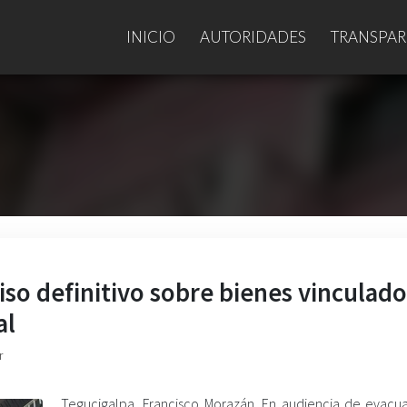
INICIO
AUTORIDADES
TRANSPAR
iso definitivo sobre bienes vinculado
al
r
Tegucigalpa, Francisco Morazán. En audiencia de evacu