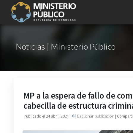
Noticias | Ministerio Público
MP a la espera de fallo de com
cabecilla de estructura crimin
Publicado el 24 abril, 2024
|
Escuchar publicación
| Comparti