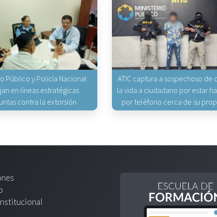
io Público y Policía Nacional
ATIC captura a sospechoso de q
jan en líneas estratégicas
la vida a ciudadano por estar 
untas contra la extorsión
por teléfono cerca de su pro
ones
o
nstitucional