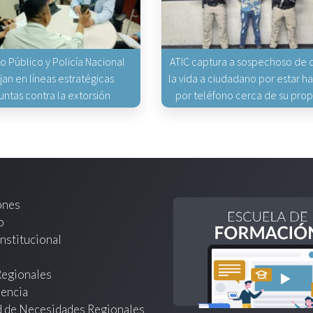
io Público y Policía Nacional
ATIC captura a sospechoso de q
jan en líneas estratégicas
la vida a ciudadano por estar 
untas contra la extorsión
por teléfono cerca de su pro
ones
o
nstitucional
Regionales
encia
d de Necesidades Regionales