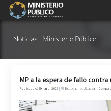
Noticias | Ministerio Público
MP a la espera de fallo contra
Publicado el 29 junio, 2022
|
Escuchar publicación
| Compart