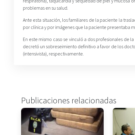
respiratoria), taquicardia y sequedad de piel y mucosa 
problemas en su salud.
Ante esta situación, los familiares de la paciente la tra
por clínica y por imágenes que la paciente presentaba mu
En este mismo caso se vinculó a dos profesionales de la
decretó un sobreseimiento definitivo a favor de los docto
(intensivista), respectivamente.
Publicaciones relacionadas