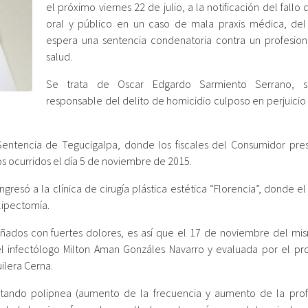
el próximo viernes 22 de julio, a la notificación del fallo d
oral y público en un caso de mala praxis médica, del
espera una sentencia condenatoria contra un profesion
salud.
Se trata de Oscar Edgardo Sarmiento Serrano, s
responsable del delito de homicidio culposo en perjuicio
e Sentencia de Tegucigalpa, donde los fiscales del Consumidor pre
s ocurridos el día 5 de noviembre de 2015.
ngresó a la clínica de cirugía plástica estética “Florencia”, donde el
lipectomía.
ñados con fuertes dolores, es así que el 17 de noviembre del mi
l infectólogo Milton Aman Gonzáles Navarro y evaluada por el pro
uilera Cerna.
rtando polipnea (aumento de la frecuencia y aumento de la pro