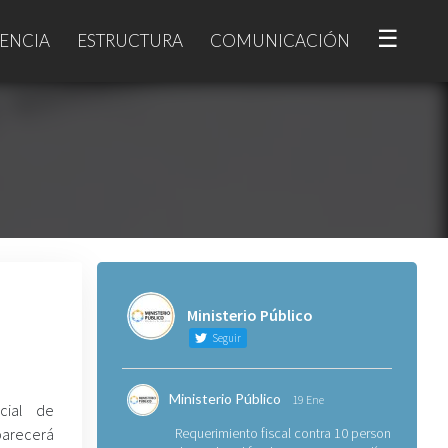
☰
ENCIA
ESTRUCTURA
COMUNICACIÓN
Ministerio Público
Seguir
Ministerio Público
19 Ene
ecial de
parecerá
Requerimiento fiscal contra 10 personas