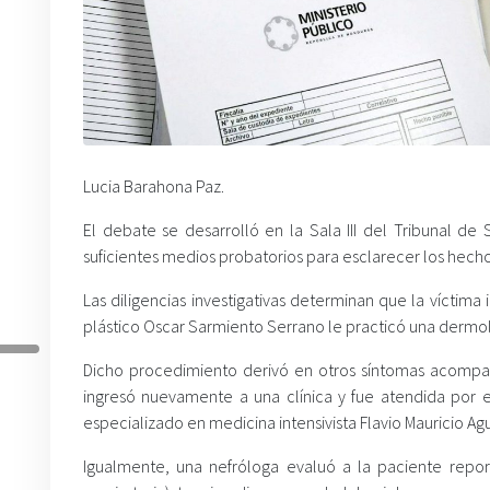
Lucia Barahona Paz.
El debate se desarrolló en la Sala III del Tribunal d
suficientes medios probatorios para esclarecer los hecho
Las diligencias investigativas determinan que la víctima i
plástico Oscar Sarmiento Serrano le practicó una dermo
Dicho procedimiento derivó en otros síntomas acompa
ingresó nuevamente a una clínica y fue atendida por e
especializado en medicina intensivista Flavio Mauricio Ag
Igualmente, una nefróloga evaluó a la paciente repo