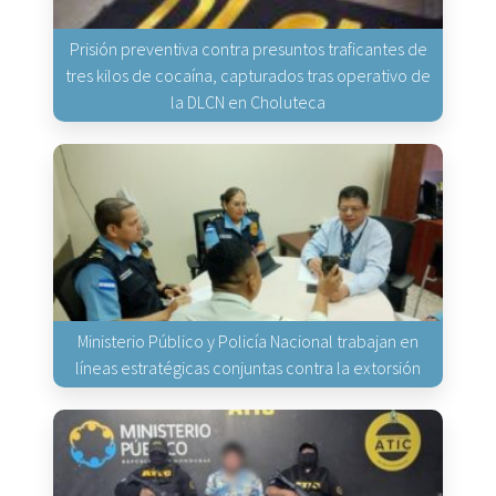
Prisión preventiva contra presuntos traficantes de
tres kilos de cocaína, capturados tras operativo de
la DLCN en Choluteca
Ministerio Público y Policía Nacional trabajan en
líneas estratégicas conjuntas contra la extorsión