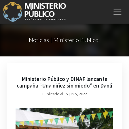
Noticias | Ministerio Público
Ministerio Público y DINAF lanzan la
campaña “Una niñez sin miedo” en Danlí
Publicado el 15 junio, 2022