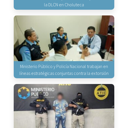
la DLCN en Choluteca
Ministerio Público y Policía Nacional trabajan en
líneas estratégicas conjuntas contra la extorsión