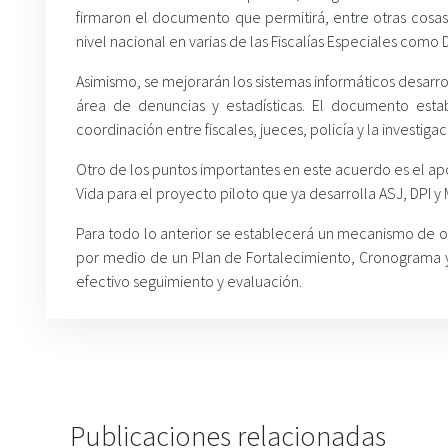
firmaron el documento que permitirá, entre otras cosas
nivel nacional en varias de las Fiscalías Especiales como
Asimismo, se mejorarán los sistemas informáticos desarr
área de denuncias y estadísticas. El documento esta
coordinación entre fiscales, jueces, policía y la investiga
Otro de los puntos importantes en este acuerdo es el apoy
Vida para el proyecto piloto que ya desarrolla ASJ, DPI y M
Para todo lo anterior se establecerá un mecanismo de o
por medio de un Plan de Fortalecimiento, Cronograma y j
efectivo seguimiento y evaluación.
Publicaciones relacionadas