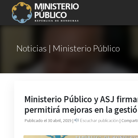
Noticias | Ministerio Público
Ministerio Público y ASJ fir
permitirá mejoras en la gestió
Publicado el 30 abril, 2019
|
Escuchar publicación
| Comparti