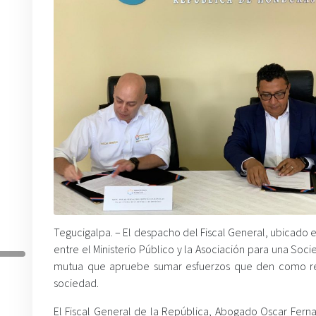
Tegucigalpa. – El despacho del Fiscal General, ubicado
entre el Ministerio Público y la Asociación para una So
mutua que apruebe sumar esfuerzos que den como resul
sociedad.
El Fiscal General de la República, Abogado Oscar Ferna