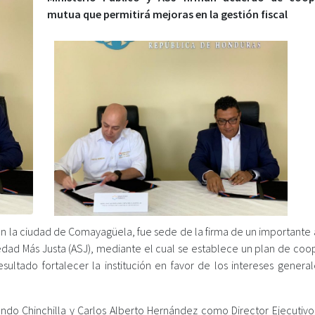
mutua que permitirá mejoras en la gestión fiscal
 en la ciudad de Comayagüela, fue sede de la firma de un importante
ciedad Más Justa (ASJ), mediante el cual se establece un plan de co
tado fortalecer la institución en favor de los intereses general
ndo Chinchilla y Carlos Alberto Hernández como Director Ejecutivo