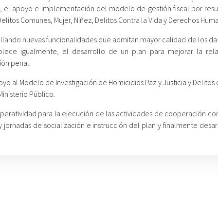
, el apoyo e implementación del modelo de gestión fiscal por resu
 Delitos Comunes, Mujer, Niñez, Delitos Contra la Vida y Derechos Hum
ollando nuevas funcionalidades que admitan mayor calidad de los dat
blece igualmente, el desarrollo de un plan para mejorar la rel
ción penal.
o al Modelo de Investigación de Homicidios Paz y Justicia y Delitos 
inisterio Público.
peratividad para la ejecución de las actividades de cooperación co
ornadas de socialización e instrucción del plan y finalmente desarr