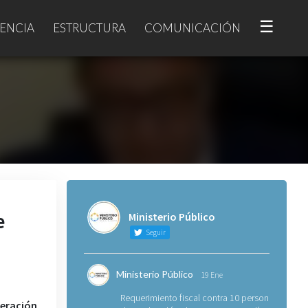
☰
ENCIA
ESTRUCTURA
COMUNICACIÓN
e
Ministerio Público
Seguir
Ministerio Público
19 Ene
Requerimiento fiscal contra 10 personas
eración