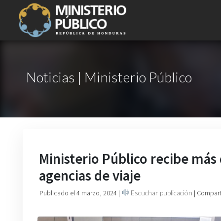
Noticias | Ministerio Público
Ministerio Público recibe más
agencias de viaje
Publicado el 4 marzo, 2024
|
Escuchar publicación
| Compart