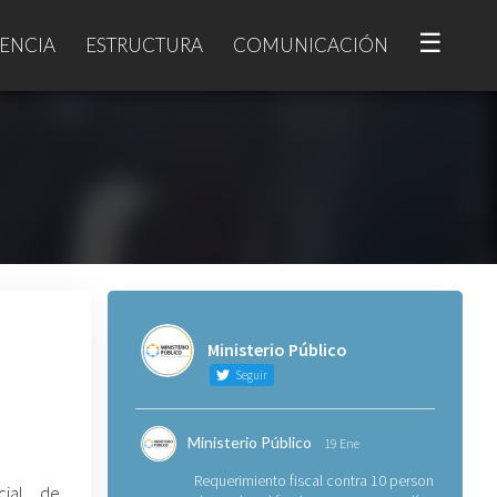
☰
ENCIA
ESTRUCTURA
COMUNICACIÓN
Ministerio Público
Seguir
Ministerio Público
19 Ene
Requerimiento fiscal contra 10 personas
cial de