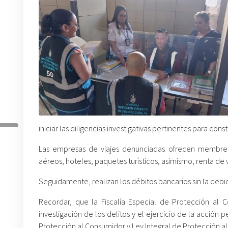
iniciar las diligencias investigativas pertinentes para cons
Las empresas de viajes denunciadas ofrecen membrec
aéreos, hoteles, paquetes turísticos, asimismo, renta de 
Seguidamente, realizan los débitos bancarios sin la debid
Recordar, que la Fiscalía Especial de Protección al 
investigación de los delitos y el ejercicio de la acción 
Protección al Consumidor y Ley Integral de Protección al