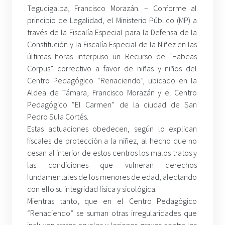
Tegucigalpa, Francisco Morazán. – Conforme al
principio de Legalidad, el Ministerio Público (MP) a
través de la Fiscalía Especial para la Defensa de la
Constitución y la Fiscalía Especial de la Niñez en las
últimas horas interpuso un Recurso de “Habeas
Corpus” correctivo a favor de niñas y niños del
Centro Pedagógico “Renaciendo”, ubicado en la
Aldea de Támara, Francisco Morazán y el Centro
Pedagógico “El Carmen” de la ciudad de San
Pedro Sula Cortés.
Estas actuaciones obedecen, según lo explican
fiscales de protección a la niñez, al hecho que no
cesan al interior de estos centros los malos tratos y
las condiciones que vulneran derechos
fundamentales de los menores de edad, afectando
con ello su integridad física y sicológica.
Mientras tanto, que en el Centro Pedagógico
“Renaciendo” se suman otras irregularidades que
incluyen tratos crueles y lesiones graves contra los