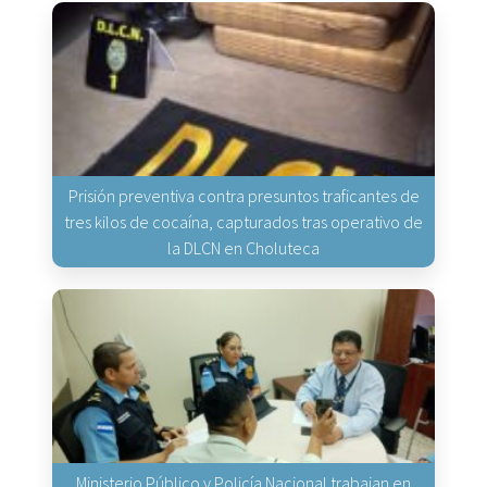
Prisión preventiva contra presuntos traficantes de
tres kilos de cocaína, capturados tras operativo de
la DLCN en Choluteca
Ministerio Público y Policía Nacional trabajan en