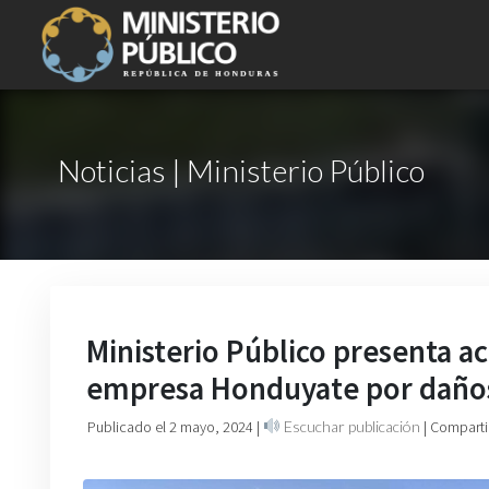
Noticias | Ministerio Público
Ministerio Público presenta ac
empresa Honduyate por daños
Publicado el 2 mayo, 2024
|
Escuchar publicación
| Comparti