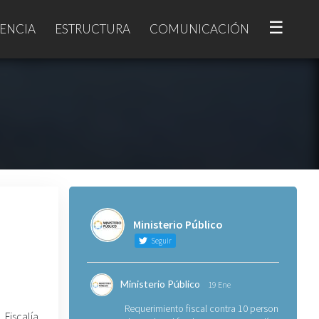
☰
ENCIA
ESTRUCTURA
COMUNICACIÓN
Ministerio Público
Seguir
Ministerio Público
19 Ene
Requerimiento fiscal contra 10 personas
Fiscalía