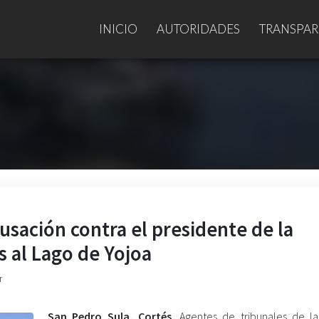
INICIO
AUTORIDADES
TRANSPAR
usación contra el presidente de la
 al Lago de Yojoa
r
San Pedro Sula, Cortés.
Agentes de tribunales de la 