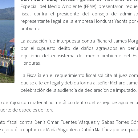
Especial del Medio Ambiente (FEMA) presentaron reque
fiscal contra el presidente del consejo de administ
representante legal de la empresa Honduras Yachts por 
ambiente.
La acusación fue interpuesta contra Richard James Morg
por el supuesto delito de daños agravados en perju
equilibrio del ecosistema del medio ambiente del E
Honduras.
La Fiscalía en el requerimiento fiscal solicita al juez c
que se cite en legal y debida forma al señor Richard Jame
celebración de la audiencia de declaración de imputado.
o de Yojoa con material no metálico dentro del espejo de agua en u
uerte de especies de flora.
nto fiscal contra Denis Omar Fuentes Vásquez y Sabas Torres G
ejecutó la captura de María Magdalena Dubón Martínez por usurpaci