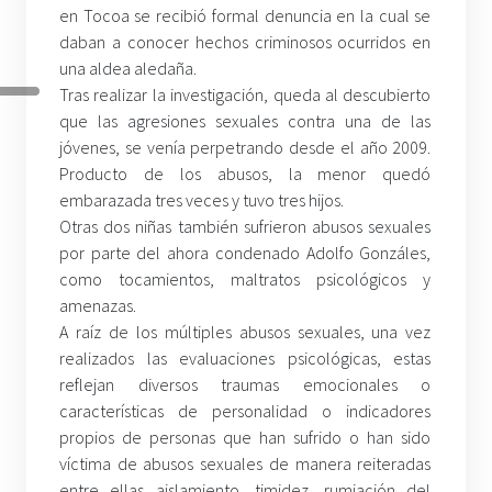
en Tocoa se recibió formal denuncia en la cual se
daban a conocer hechos criminosos ocurridos en
una aldea aledaña.
Tras realizar la investigación, queda al descubierto
que las agresiones sexuales contra una de las
jóvenes, se venía perpetrando desde el año 2009.
Producto de los abusos, la menor quedó
embarazada tres veces y tuvo tres hijos.
Otras dos niñas también sufrieron abusos sexuales
por parte del ahora condenado Adolfo Gonzáles,
como tocamientos, maltratos psicológicos y
amenazas.
A raíz de los múltiples abusos sexuales, una vez
realizados las evaluaciones psicológicas, estas
reflejan diversos traumas emocionales o
características de personalidad o indicadores
propios de personas que han sufrido o han sido
víctima de abusos sexuales de manera reiteradas
entre ellas aislamiento, timidez, rumiación del