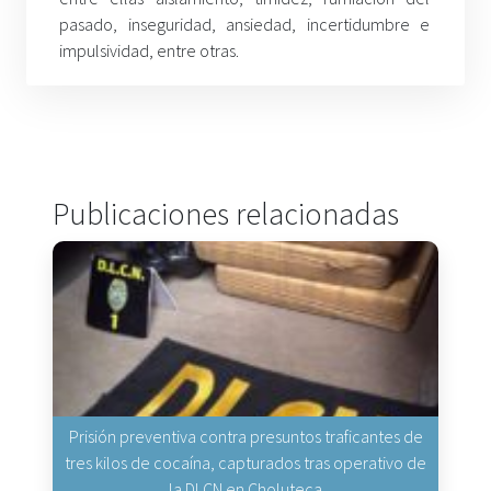
pasado, inseguridad, ansiedad, incertidumbre e
impulsividad, entre otras.
Publicaciones relacionadas
Prisión preventiva contra presuntos traficantes de
tres kilos de cocaína, capturados tras operativo de
la DLCN en Choluteca