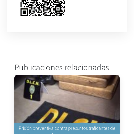
Publicaciones relacionadas
Prisión preventiva contra presuntos traficantes de