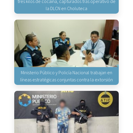
tres kilos de cocaína, capturados tras operativo de
la DLCN en Choluteca
Ministerio Público y Policía Nacional trabajan en
líneas estratégicas conjuntas contra la extorsión