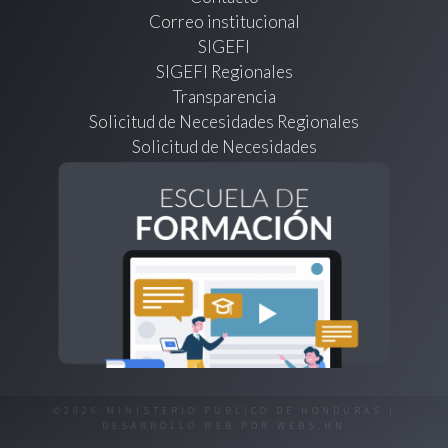
Correo institucional
SIGEFI
SIGEFI Regionales
Transparencia
Solicitud de Necesidades Regionales
Solicitud de Necesidades
©2026 MINISTERIO PÚBLICO DE HONDURAS |
DESARROLLO WEB POR
WEBS.HN