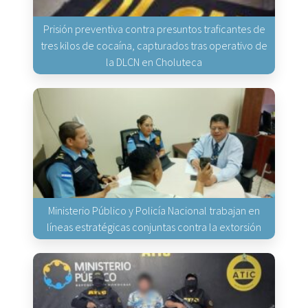
Prisión preventiva contra presuntos traficantes de
tres kilos de cocaína, capturados tras operativo de
la DLCN en Choluteca
Ministerio Público y Policía Nacional trabajan en
líneas estratégicas conjuntas contra la extorsión