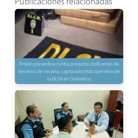
Publicaciones relacionadas
Prisión preventiva contra presuntos traficantes de
tres kilos de cocaína, capturados tras operativo de
la DLCN en Choluteca