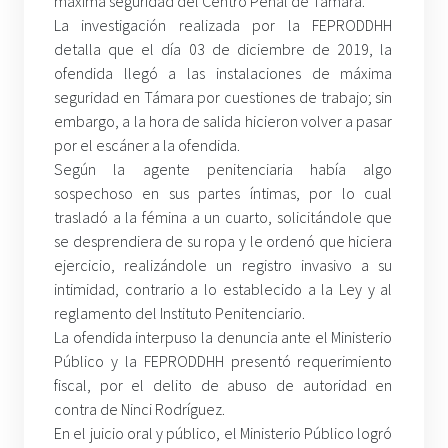
máxima seguridad del Centro Penal de Támara.
La investigación realizada por la FEPRODDHH
detalla que el día 03 de diciembre de 2019, la
ofendida llegó a las instalaciones de máxima
seguridad en Támara por cuestiones de trabajo; sin
embargo, a la hora de salida hicieron volver a pasar
por el escáner a la ofendida.
Según la agente penitenciaria había algo
sospechoso en sus partes íntimas, por lo cual
trasladó a la fémina a un cuarto, solicitándole que
se desprendiera de su ropa y le ordenó que hiciera
ejercicio, realizándole un registro invasivo a su
intimidad, contrario a lo establecido a la Ley y al
reglamento del Instituto Penitenciario.
La ofendida interpuso la denuncia ante el Ministerio
Público y la FEPRODDHH presentó requerimiento
fiscal, por el delito de abuso de autoridad en
contra de Ninci Rodríguez.
En el juicio oral y público, el Ministerio Público logró